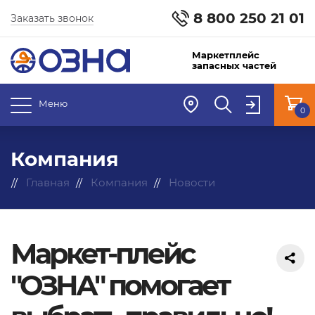
8 800 250 21 01
Заказать звонок
Маркетплейс
запасных частей
Меню
0
Компания
Главная
Компания
Новости
Маркет-плейс
"ОЗНА" помогает