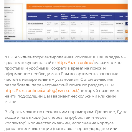
"ОЗНА"-клиентоориентированная компания. Наша задача –
сделать покупки на сайте
https://ozna.online/
максимально
простыми и удобными, сократив время на поиск и
оформление необходимого Вам ассортимента запасных
частей к измерительным установкам. С этой целью мы
разработали параметрический поиск по разделу ПСМ
https://ozna.online/catalog/psm-select/
, который позволяет
найти подходящий Вам вариант несколькими кликами
мыши.
Выбрать можно по нескольким параметрам: Давление, Ду на
входе и на выходе (как через патрубок, так и через
коллектор), количество скважин, исполнение корпуса,
дополнительные опции (наплавка, сероводородное или