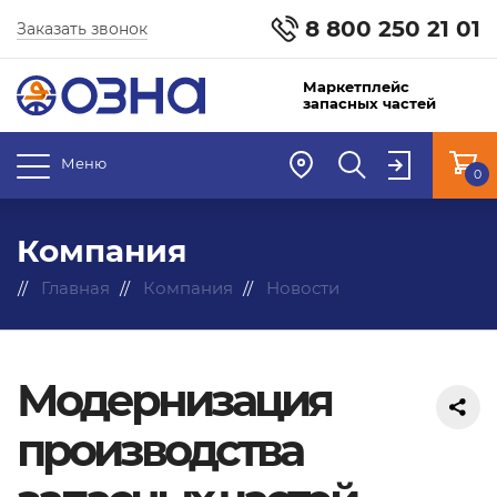
8 800 250 21 01
Заказать звонок
Маркетплейс
запасных частей
Меню
0
Компания
Главная
Компания
Новости
Модернизация
производства