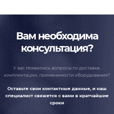
Вам необходима
консультация?
У вас появились вопросы по доставке,
комплектации, применимости
оборудования?
Оставьте свои контактные данные,
и наш
специалист свяжется с вами
в кратчайшие
сроки