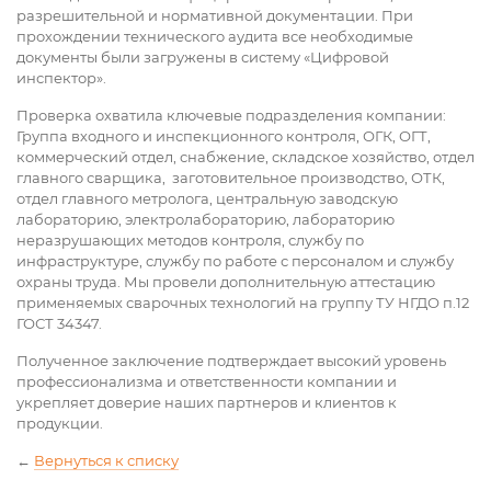
разрешительной и нормативной документации. При
прохождении технического аудита все необходимые
документы были загружены в систему «Цифровой
инспектор».
Проверка охватила ключевые подразделения компании:
Группа входного и инспекционного контроля, ОГК, ОГТ,
коммерческий отдел, снабжение, складское хозяйство, отдел
главного сварщика, заготовительное производство, ОТК,
отдел главного метролога, центральную заводскую
лабораторию, электролабораторию, лабораторию
неразрушающих методов контроля, службу по
инфраструктуре, службу по работе с персоналом и службу
охраны труда. Мы провели дополнительную аттестацию
применяемых сварочных технологий на группу ТУ НГДО п.12
ГОСТ 34347.
Полученное заключение подтверждает высокий уровень
профессионализма и ответственности компании и
укрепляет доверие наших партнеров и клиентов к
продукции.
←
Вернуться к списку