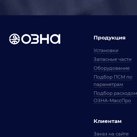
Продукция
Установки
Запасные части
Оборудование
Подбор ПСМ по
параметрам
Подбор расходо
ОЗНА-МассПро
Клиентам
Заказ на сайте