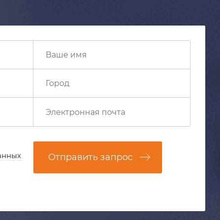
анных
Отправить запрос