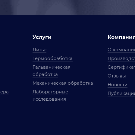
Услуги
Компани
Литьё
О компани
Термообработка
Производст
Гальваническая
Сертифика
обработка
Отзывы
Механическая обработка
Новости
мера
Лабораторные
Публикаци
исследования