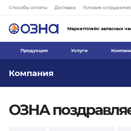
Способы оплаты
Доставка
Условия сотрудниче
Маркетплейс запасных ча
Продукция
Услуги
Компан
Компания
ОЗНА поздравляе