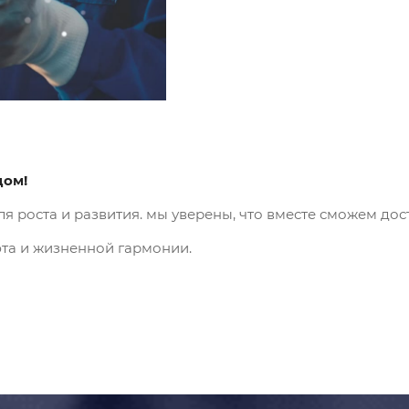
дом!
я роста и развития. мы уверены, что вместе сможем дос
юта и жизненной гармонии.