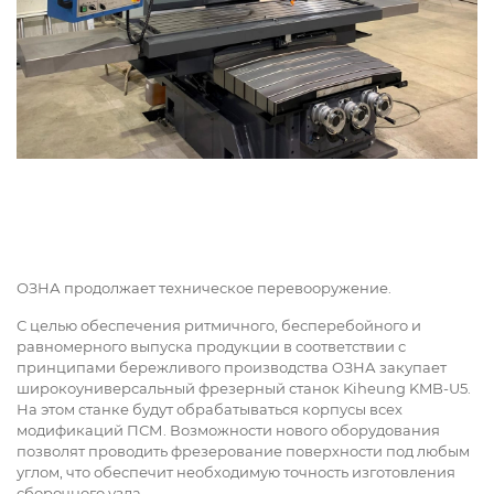
ОЗНА продолжает техническое перевооружение.
С целью обеспечения ритмичного, бесперебойного и
равномерного выпуска продукции в соответствии с
принципами бережливого производства ОЗНА закупает
широкоуниверсальный фрезерный станок Kiheung KMB-U5.
На этом станке будут обрабатываться корпусы всех
модификаций ПСМ. Возможности нового оборудования
позволят проводить фрезерование поверхности под любым
углом, что обеспечит необходимую точность изготовления
сборочного узла.