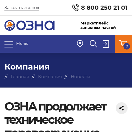
8 800 250 21 01
Заказать звонок
Маркетплейс
запасных частей
Меню
0
Компания
Главная
Компания
Новости
ОЗНА продолжает
техническое