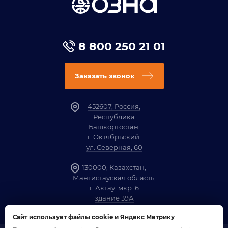
8 800 250 21 01
Заказать звонок
452607, Россия,
Республика
Башкортостан,
г. Октябрьский,
ул. Северная, 60
130000, Казахстан,
Мангистауская область,
г. Актау, мкр. 6
здание 39А
Сайт использует файлы cookie и Яндекс Метрику