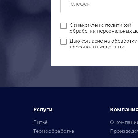
Ознакомлен с
политикой
обработки персональных д
Даю
согласие на обработку
персональных данных
Услуги
Компани
Литьё
О компани
Термообработка
Производст