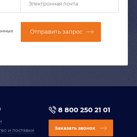
анных
Отправить запрос
я
8 800 250 21 01
и
Заказать звонок
во и поставки