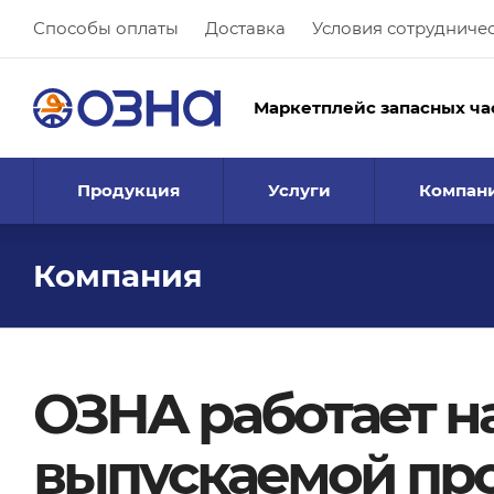
Способы оплаты
Доставка
Условия сотрудниче
Маркетплейс запасных ча
Продукция
Услуги
Компан
Компания
ОЗНА работает н
выпускаемой пр