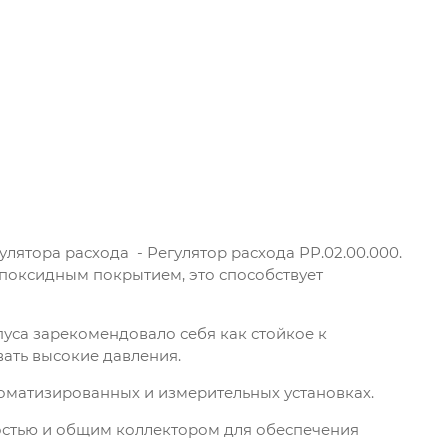
ятора расхода - Регулятор расхода РР.02.00.000.
оксидным покрытием, это способствует
уса зарекомендовало себя как стойкое к
ать высокие давления.
оматизированных и измерительных установках.
остью и общим коллектором для обеспечения