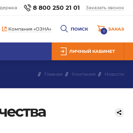
8 800 250 21 01
ддержка
Заказать звонок
Компания «ОЗНА»
ПОИСК
ЗАКАЗ
0
ЛИЧНЫЙ КАБИНЕТ
Главная
Компания
Новости
чества