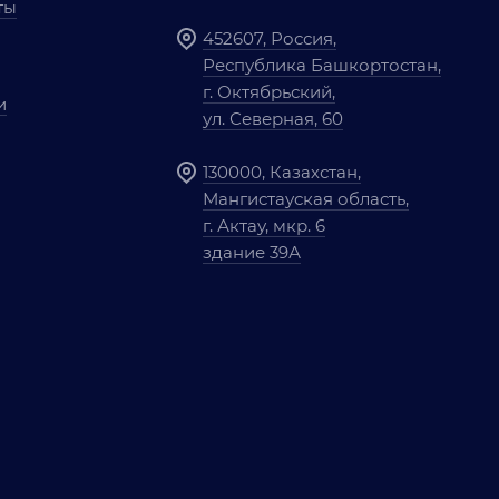
ты
452607, Россия,
Республика Башкортостан,
г. Октябрьский,
и
ул. Северная, 60
130000, Казахстан,
Мангистауская область,
г. Актау, мкр. 6
здание 39А