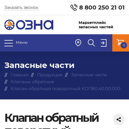
8 800 250 21 01
Заказать звонок
Маркетплейс
запасных частей
Меню
0
Запасные части
Главная
Продукция
Запасные части
Клапаны обратные
Клапан обратный поворотный КОП80.40.00.000
Клапан обратный