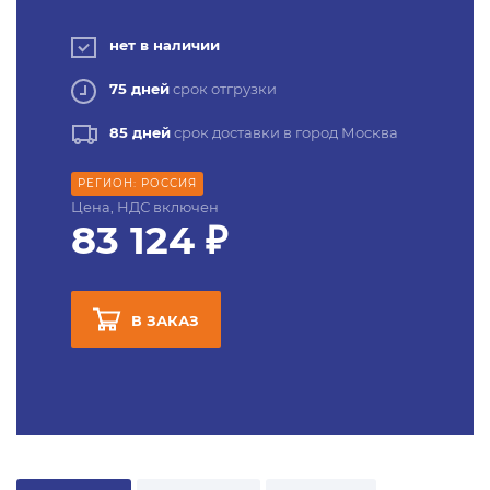
нет в наличии
75 дней
срок отгрузки
85 дней
срок доставки в город Москва
РЕГИОН: РОССИЯ
Цена, НДС включен
83 124 ₽
В ЗАКАЗ