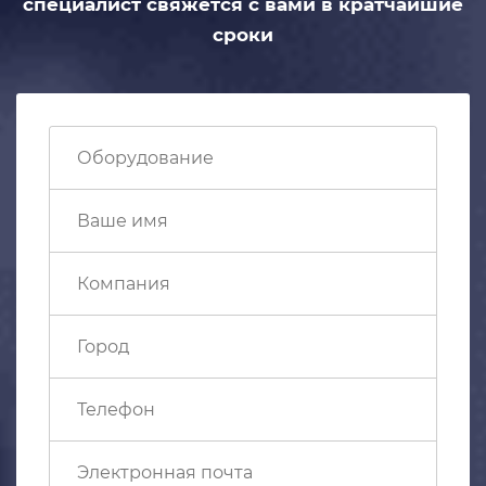
специалист свяжется с вами
в кратчайшие
сроки