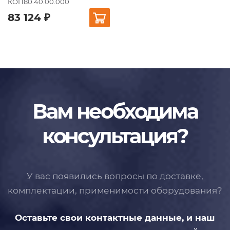
КОП80.40.00.000
83 124 ₽
Вам необходима
консультация?
У вас появились вопросы по доставке,
комплектации, применимости
оборудования?
Оставьте свои контактные данные,
и наш