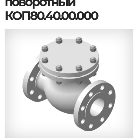
поворотный
КОП80.40.00.000