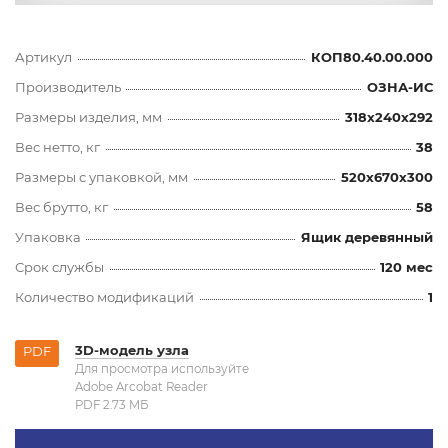
Артикул
КОП80.40.00.000
Производитель
ОЗНА-ИС
Размеры изделия, мм
318x240x292
Вес нетто, кг
38
Размеры с упаковкой, мм
520x670x300
Вес брутто, кг
58
Упаковка
Ящик деревянный
Срок службы
120 мес
Количество модификаций
1
3D-модель узла
PDF
Для просмотра используйте
Adobe Arcobat Reader
PDF 2.73 MБ