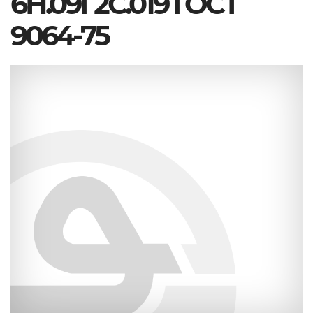
6Н.09Г2С.019 ГОСТ
9064-75