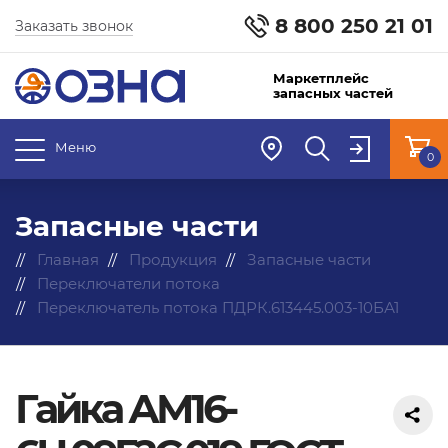
8 800 250 21 01
Заказать звонок
Маркетплейс
запасных частей
Меню
0
Запасные части
Главная
Продукция
Запасные части
Переключатели потока
Переключатель потока ПДРК.613445.003-10БА1
Гайка АМ16-