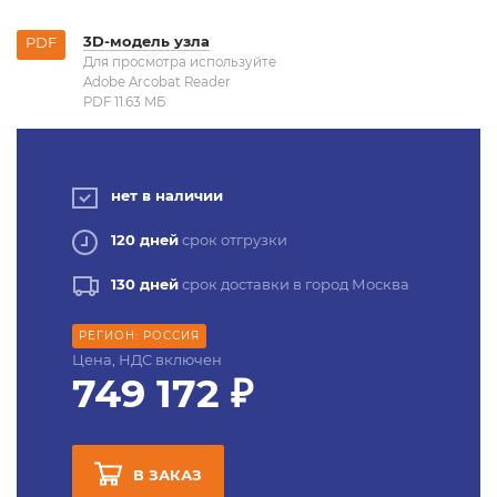
3D-модель узла
PDF
Для просмотра используйте
Adobe Arcobat Reader
PDF 11.63 MБ
нет в наличии
120 дней
срок отгрузки
130 дней
срок доставки в город Москва
РЕГИОН: РОССИЯ
Цена, НДС включен
749 172 ₽
В ЗАКАЗ