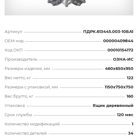
Артикул
ПДРК.613445.003-10БА1
OEM-код
00000409844
Код ОКП
00010154172
Производитель
ОЗНА-ИС
Размеры изделия, мм
460x650x950
Вес нетто, кг
122
Размеры с упаковкой, мм
1150x750x750
Вес брутто, кг
160
Упаковка
Ящик деревянный
Срок службы
120 мес
Количество модификаций
1
Количество деталей
34