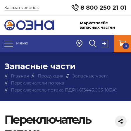
8 800 250 21 01
Заказать звонок
Маркетплейс
запасных частей
Меню
0
Запасные части
Главная
Продукция
Запасные части
Переключатели потока
Переключатель потока ПДРК.613445.003-10БА1
Переключатель