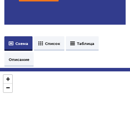
Схема
Список
Таблица
Описание
+
−