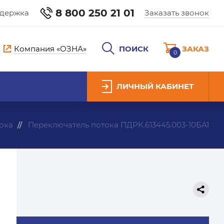
8 800 250 21 01
ддержка
Заказать звонок
Компания «ОЗНА»
ПОИСК
ЗАКАЗ
0
ЛИЧНЫЙ КАБИНЕТ
ока
Переключатель потока ПДРК.613445.003-10БА1