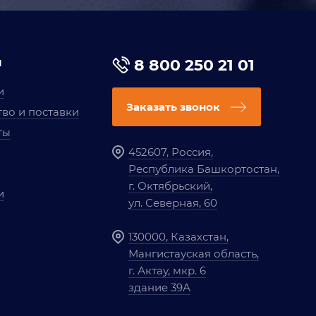
я
8 800 250 21 01
и
Заказать звонок
во и поставки
ты
452607, Россия,
Республика Башкортостан,
г. Октябрьский,
и
ул. Северная, 60
130000, Казахстан,
Мангистауская область,
г. Актау, мкр. 6
здание 39А