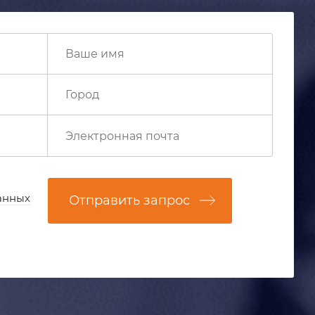
анных
Отправить запрос