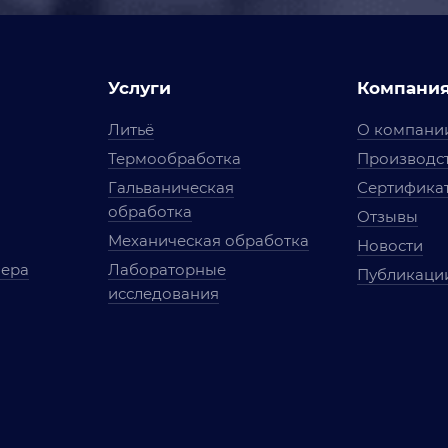
Услуги
Компани
Литьё
О компани
Термообработка
Производст
Гальваническая
Сертифика
обработка
Отзывы
Механическая обработка
Новости
мера
Лабораторные
Публикаци
исследования