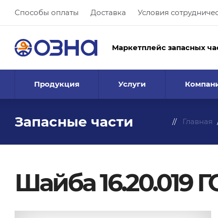
Способы оплаты
Доставка
Условия сотрудниче
Маркетплейс запасных ча
Продукция
Услуги
Компан
Запасные части
Главная
Шайба 16.20.019 