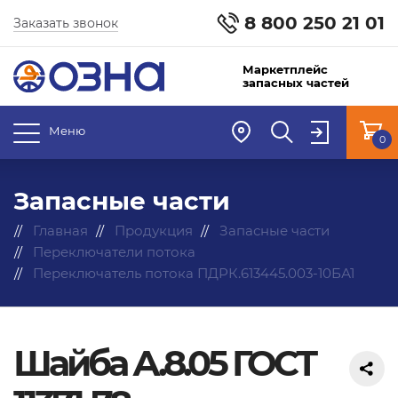
8 800 250 21 01
Заказать звонок
Маркетплейс
запасных частей
Меню
0
Запасные части
Главная
Продукция
Запасные части
Переключатели потока
Переключатель потока ПДРК.613445.003-10БА1
Шайба А.8.05 ГОСТ