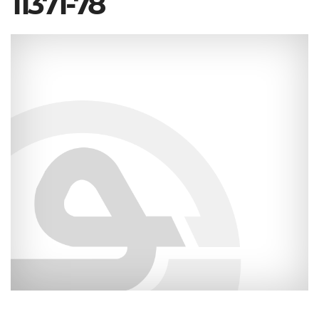
11371-78