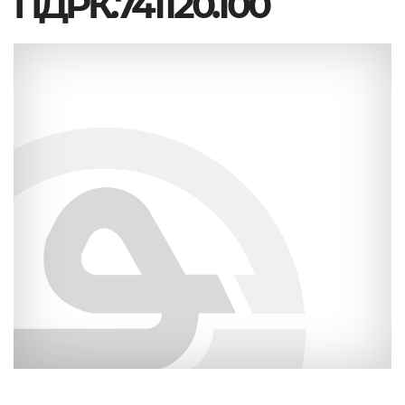
ПДРК.741120.100