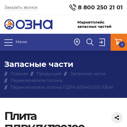
8 800 250 21 01
Заказать звонок
Маркетплейс
запасных частей
Меню
0
Запасные части
Главная
Продукция
Запасные части
Переключатели потока
Переключатель потока ПДРК.613445.003-10БА1
Плита