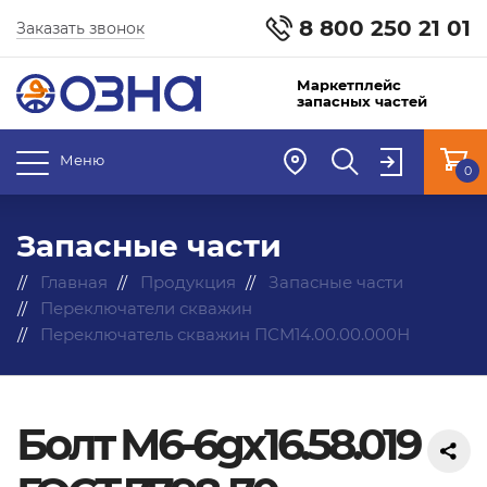
8 800 250 21 01
Заказать звонок
Маркетплейс
запасных частей
Меню
0
Запасные части
Главная
Продукция
Запасные части
Переключатели скважин
Переключатель скважин ПСМ14.00.00.000Н
Болт М6-6gx16.58.019