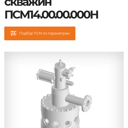
скважин
ПСМ14.00.00.000Н
Подбор ПСМ по параметрам