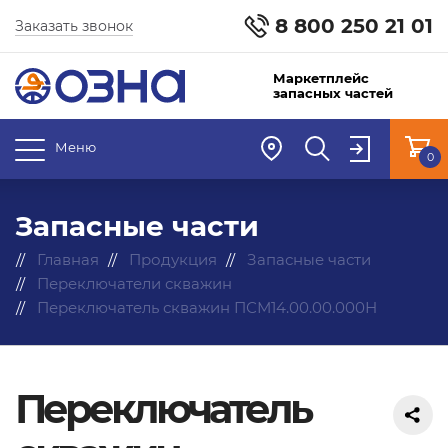
8 800 250 21 01
Заказать звонок
Маркетплейс
запасных частей
Меню
0
Запасные части
Главная
Продукция
Запасные части
Переключатели скважин
Переключатель скважин ПСМ14.00.00.000Н
Переключатель