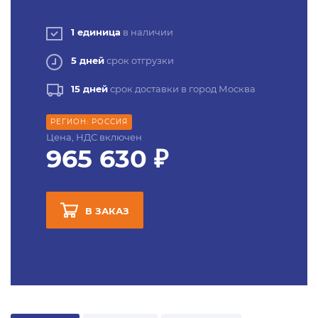
1 единица
в наличии
5 дней
срок отгрузки
15 дней
срок доставки в город Москва
РЕГИОН: РОССИЯ
Цена, НДС включен
965 630 ₽
В ЗАКАЗ