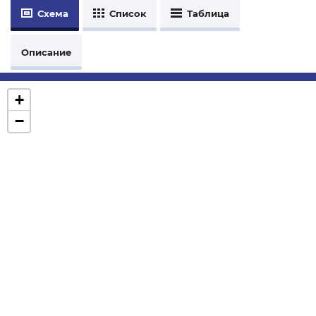
Схема
Список
Таблица
Описание
+
−