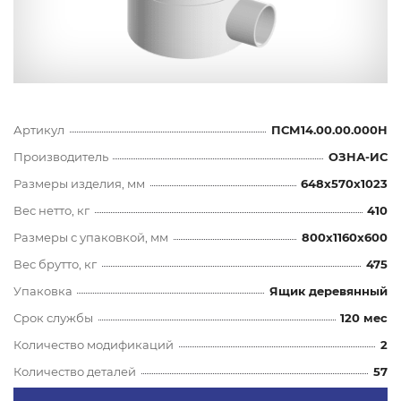
Артикул
ПСМ14.00.00.000Н
Производитель
ОЗНА-ИС
Размеры изделия, мм
648x570x1023
Вес нетто, кг
410
Размеры с упаковкой, мм
800x1160x600
Вес брутто, кг
475
Упаковка
Ящик деревянный
Срок службы
120 мес
Количество модификаций
2
Количество деталей
57