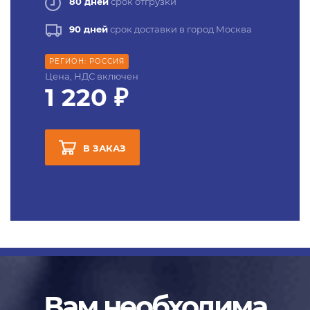
80 дней
срок отгрузки
90 дней
срок доставки в город Москва
РЕГИОН: РОССИЯ
Цена, НДС включен
1 220 ₽
В ЗАКАЗ
Вам необходима