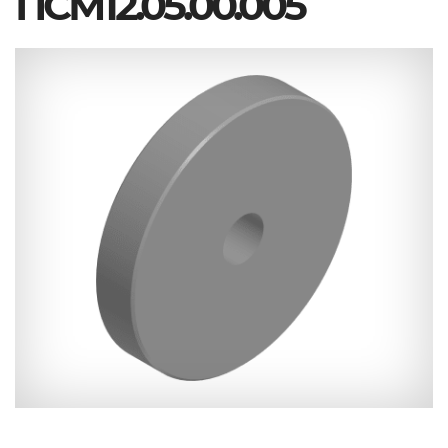
ПСМ12.05.00.005