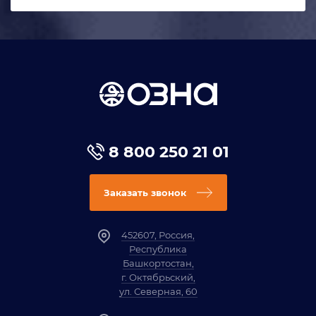
8 800 250 21 01
Заказать звонок
452607, Россия,
Республика
Башкортостан,
г. Октябрьский,
ул. Северная, 60