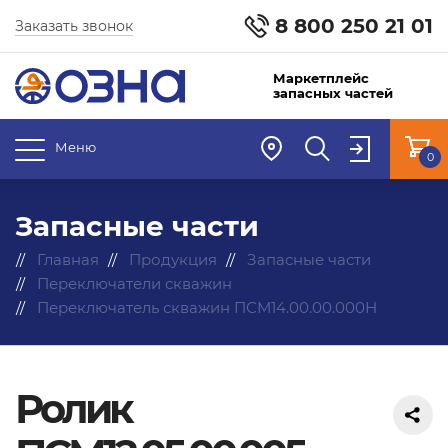
8 800 250 21 01
Заказать звонок
Маркетплейс
запасных частей
Меню
0
Запасные части
Главная
Продукция
Запасные части
Переключатели скважин
Переключатель скважин ПСМ14.00.00.000Н
Ролик