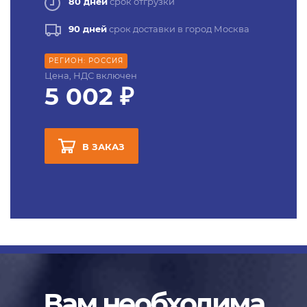
80 дней
срок отгрузки
90 дней
срок доставки в город Москва
РЕГИОН: РОССИЯ
Цена, НДС включен
5 002 ₽
В ЗАКАЗ
Вам необходима