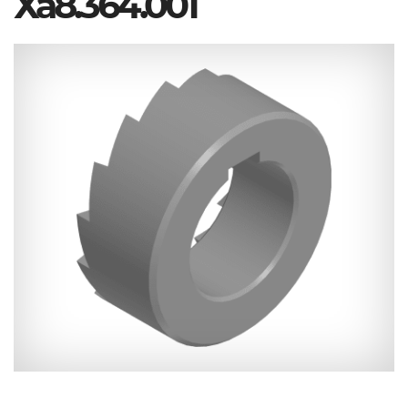
Ха8.364.001