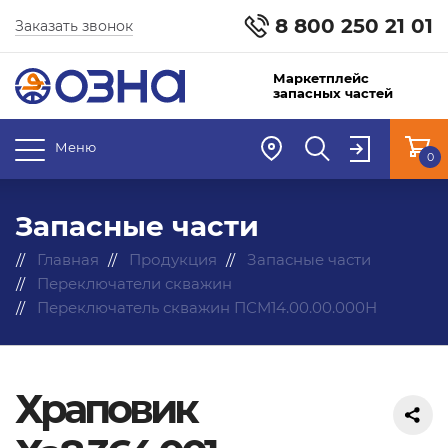
8 800 250 21 01
Заказать звонок
Маркетплейс
запасных частей
Меню
0
Запасные части
Главная
Продукция
Запасные части
Переключатели скважин
Переключатель скважин ПСМ14.00.00.000Н
Храповик