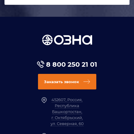
8 800 250 21 01
Заказать звонок
452607, Россия,
Республика
Башкортостан,
г. Октябрьский,
ул. Северная, 60