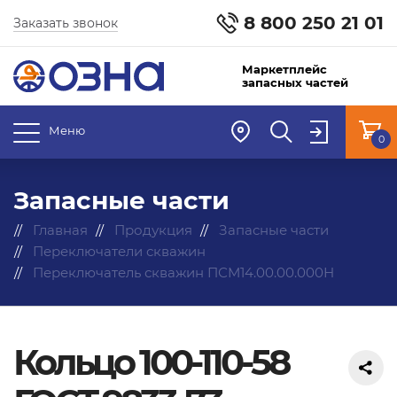
8 800 250 21 01
Заказать звонок
Маркетплейс
запасных частей
Меню
0
Запасные части
Главная
Продукция
Запасные части
Переключатели скважин
Переключатель скважин ПСМ14.00.00.000Н
Кольцо 100-110-58