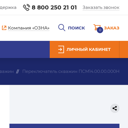
8 800 250 21 01
ддержка
Заказать звонок
Компания «ОЗНА»
ПОИСК
ЗАКАЗ
0
ЛИЧНЫЙ КАБИНЕТ
кважин
Переключатель скважин ПСМ14.00.00.000Н