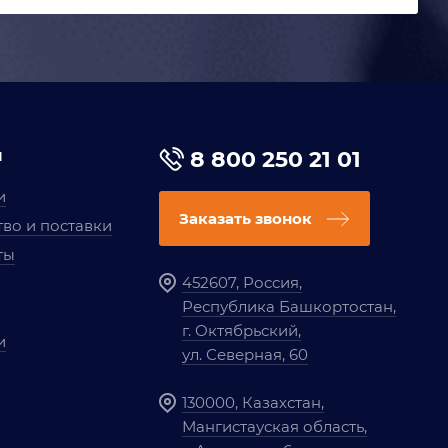
я
8 800 250 21 01
и
Заказать звонок
во и поставки
ты
452607, Россия,
Республика Башкортостан,
г. Октябрьский,
и
ул. Северная, 60
130000, Казахстан,
Мангистауская область,