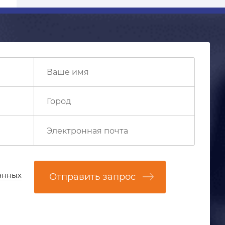
анных
Отправить запрос