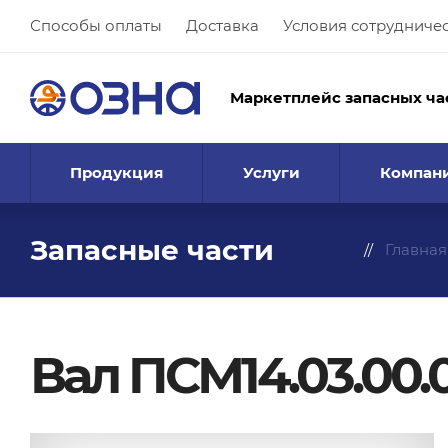
Способы оплаты
Доставка
Условия сотрудниче
Маркетплейс запасных ча
Продукция
Услуги
Компан
Запасные части
Главная
Вал ПСМ14.03.00.