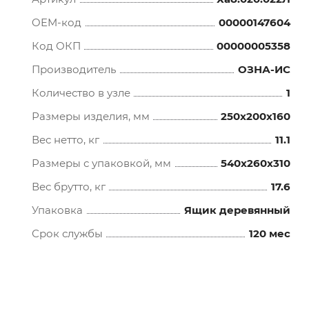
OEM-код
00000147604
Код ОКП
00000005358
Производитель
ОЗНА-ИС
Количество в узле
1
Размеры изделия, мм
250x200x160
Вес нетто, кг
11.1
Размеры с упаковкой, мм
540x260x310
Вес брутто, кг
17.6
Упаковка
Ящик деревянный
Срок службы
120 мес