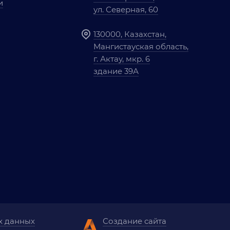
и
ул. Северная, 60
130000, Казахстан,
Мангистауская область,
г. Актау, мкр. 6
здание 39А
х данных
Создание сайта