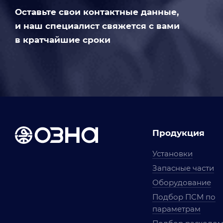
Оставьте свои контактные данные,
и наш специалист свяжется с вами
в кратчайшие сроки
Продукция
Установки
Запасные части
Оборудование
Подбор ПСМ по
параметрам