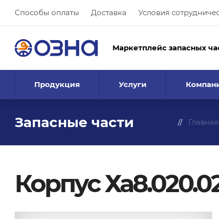
Способы оплаты
Доставка
Условия сотрудниче
Маркетплейс запасных ча
Продукция
Услуги
Компан
Запасные части
Главная
Корпус Ха8.020.0