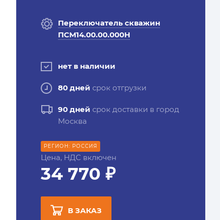
Переключатель скважин
ПСМ14.00.00.000Н
нет в наличии
80 дней
срок отгрузки
90 дней
срок доставки в город
Москва
РЕГИОН: РОССИЯ
Цена, НДС включен
34 770 ₽
В ЗАКАЗ