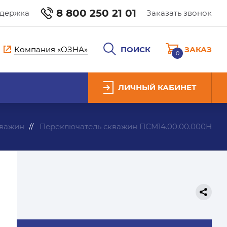
8 800 250 21 01
ддержка
Заказать звонок
Компания «ОЗНА»
ПОИСК
ЗАКАЗ
0
ЛИЧНЫЙ КАБИНЕТ
кважин
Переключатель скважин ПСМ14.00.00.000Н