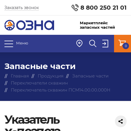
8 800 250 21 01
Заказать звонок
Маркетплейс
запасных частей
Меню
0
Запасные части
Главная
Продукция
Запасные части
Переключатели скважин
Переключатель скважин ПСМ14.00.00.000Н
Указатель