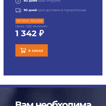
80 дней
срок отгрузки
90 дней
срок доставки в город Москва
РЕГИОН: РОССИЯ
Цена, НДС включен
1 342 ₽
В ЗАКАЗ
Вам необходима