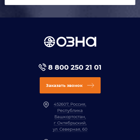
8 800 250 21 01
Заказать звонок
452607, Россия,
Республика
Башкортостан,
г. Октябрьский,
ул. Северная, 60