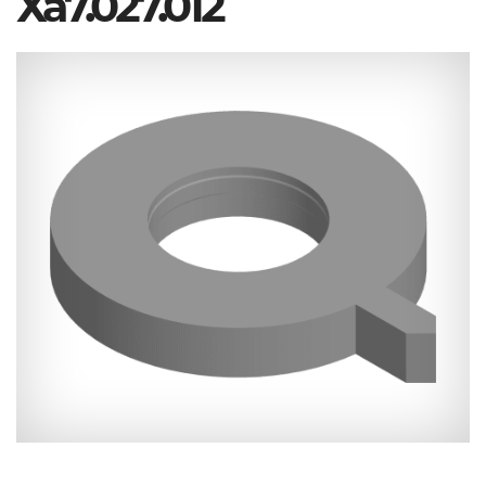
Ха7.027.012