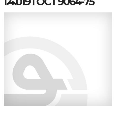
I.4.019 ГОСТ 9064-75