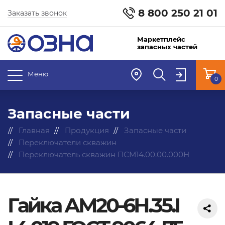
8 800 250 21 01
Заказать звонок
Маркетплейс
запасных частей
Меню
0
Запасные части
Главная
Продукция
Запасные части
Переключатели скважин
Переключатель скважин ПСМ14.00.00.000Н
Гайка АМ20-6Н.35.I