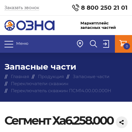
8 800 250 21 01
Заказать звонок
Маркетплейс
запасных частей
Меню
0
Запасные части
Главная
Продукция
Запасные части
Переключатели скважин
Переключатель скважин ПСМ14.00.00.000Н
Сегмент Ха6.258.000