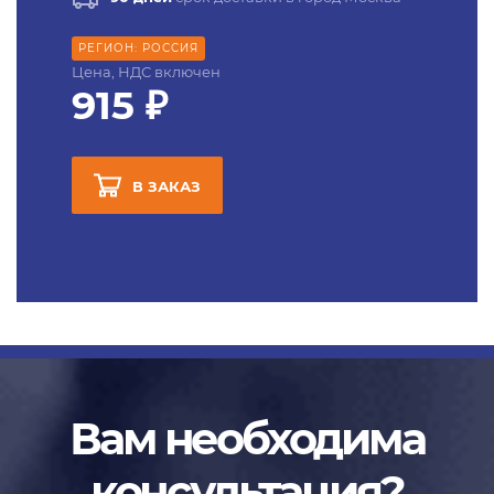
РЕГИОН: РОССИЯ
Цена, НДС включен
915 ₽
В ЗАКАЗ
Вам необходима
консультация?