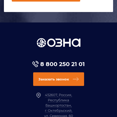
8 800 250 21 01
Заказать звонок
452607, Россия,
Республика
Башкортостан,
г. Октябрьский,
ул. Северная, 60