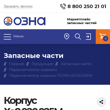
8 800 250 21 01
Заказать звонок
Маркетплейс
запасных частей
Меню
0
Запасные части
Главная
Продукция
Запасные части
Переключатели скважин
Переключатель скважин ПСМ14.00.00.000Н
Корпус