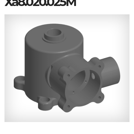
Ха8.020.025М