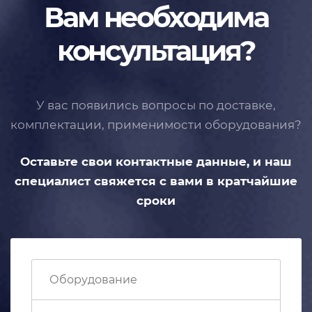
Вам необходима
консультация?
У вас появились вопросы по доставке,
комплектации, применимости
оборудования?
Оставьте свои контактные данные,
и наш
специалист свяжется с вами
в кратчайшие
сроки