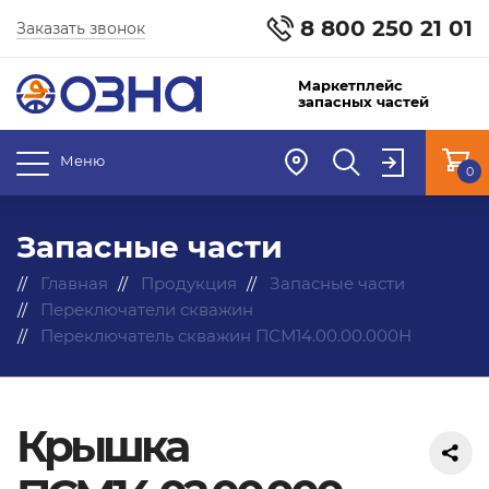
8 800 250 21 01
Заказать звонок
Маркетплейс
запасных частей
Меню
0
Запасные части
Главная
Продукция
Запасные части
Переключатели скважин
Переключатель скважин ПСМ14.00.00.000Н
Крышка