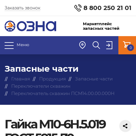
8 800 250 21 01
Заказать звонок
Маркетплейс
запасных частей
Меню
0
Запасные части
Главная
Продукция
Запасные части
Переключатели скважин
Переключатель скважин ПСМ14.00.00.000Н
Гайка М10-6Н.5.019