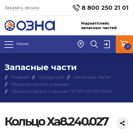
8 800 250 21 01
Заказать звонок
Маркетплейс
запасных частей
Меню
0
Запасные части
Главная
Продукция
Запасные части
Переключатели скважин
Переключатель скважин ПСМ14.00.00.000Н
Кольцо Ха8.240.027