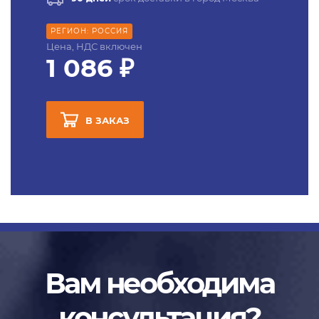
РЕГИОН: РОССИЯ
Цена, НДС включен
1 086 ₽
В ЗАКАЗ
Вам необходима
консультация?