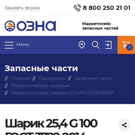
8 800 250 21 01
Заказать звонок
Маркетплейс
запасных частей
Меню
0
Запасные части
Главная
Продукция
Запасные части
Переключатели скважин
Переключатель скважин ПСМ14.00.00.000Н
Шарик 25,4 G 100