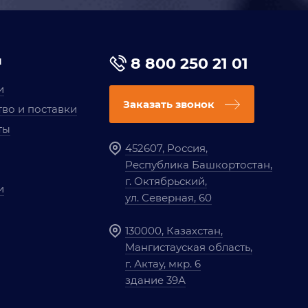
я
8 800 250 21 01
и
Заказать звонок
во и поставки
ты
452607, Россия,
Республика Башкортостан,
г. Октябрьский,
и
ул. Северная, 60
130000, Казахстан,
Мангистауская область,
г. Актау, мкр. 6
здание 39А