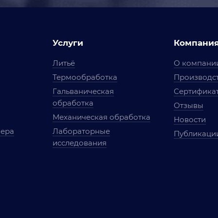
Услуги
Компани
Литьё
О компани
Термообработка
Производст
Гальваническая
Сертифика
обработка
Отзывы
Механическая обработка
Новости
мера
Лабораторные
Публикаци
исследования