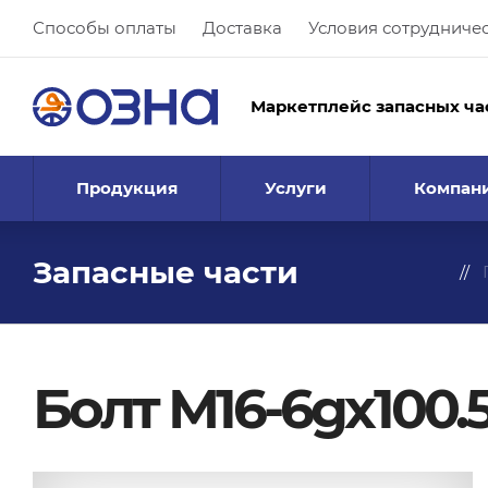
Способы оплаты
Доставка
Условия сотрудниче
Маркетплейс запасных ча
Продукция
Услуги
Компан
Запасные части
Болт М16-6gх100.5