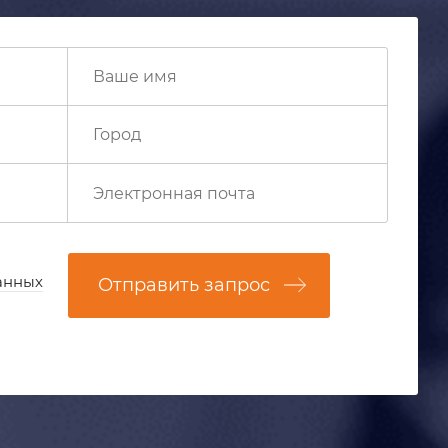
анных
Отправить запрос