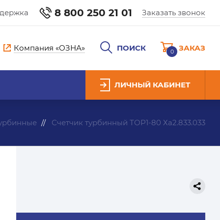
8 800 250 21 01
ддержка
Заказать звонок
Компания «ОЗНА»
ПОИСК
ЗАКАЗ
0
ЛИЧНЫЙ КАБИНЕТ
турбинные
Счетчик турбинный ТОР1-80 Ха2.833.033