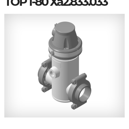
ТОР 1-80 Ха2.833.033