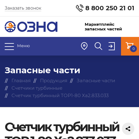
8 800 250 21 01
Заказать звонок
Маркетплейс
запасных частей
Меню
0
Запасные части
Главная
Продукция
Запасные части
Счетчики турбинные
Счетчик турбинный ТОР1-80 Ха2.833.033
Счетчик турбинный