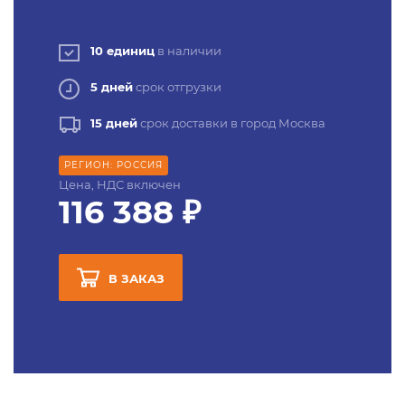
10 единиц
в наличии
5 дней
срок отгрузки
15 дней
срок доставки в город Москва
РЕГИОН: РОССИЯ
Цена, НДС включен
116 388 ₽
В ЗАКАЗ