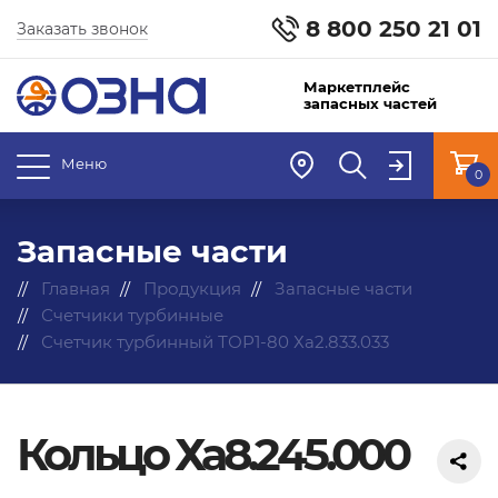
8 800 250 21 01
Заказать звонок
Маркетплейс
запасных частей
Меню
0
Запасные части
Главная
Продукция
Запасные части
Счетчики турбинные
Счетчик турбинный ТОР1-80 Ха2.833.033
Кольцо Ха8.245.000