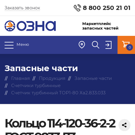
8 800 250 21 01
Заказать звонок
Маркетплейс
запасных частей
Меню
0
Запасные части
Главная
Продукция
Запасные части
Счетчики турбинные
Счетчик турбинный ТОР1-80 Ха2.833.033
Кольцо 114-120-36-2-2