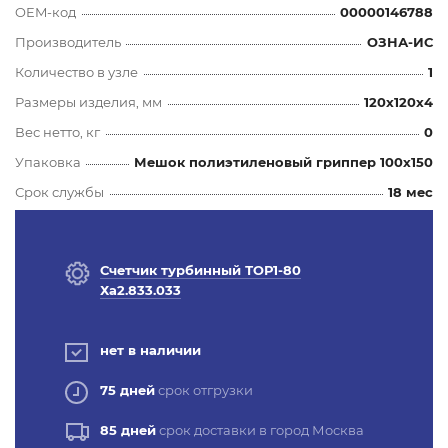
OEM-код
00000146788
Производитель
ОЗНА-ИС
Количество в узле
1
Размеры изделия, мм
120x120x4
Вес нетто, кг
0
Упаковка
Мешок полиэтиленовый гриппер 100х150
Срок службы
18 мес
Счетчик турбинный ТОР1-80
Ха2.833.033
нет в наличии
75 дней
срок отгрузки
85 дней
срок доставки в город Москва