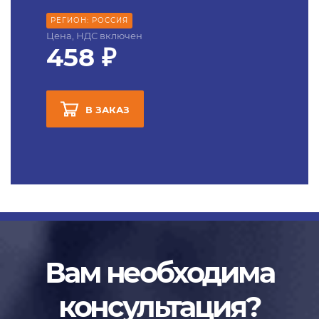
РЕГИОН: РОССИЯ
Цена, НДС включен
458 ₽
В ЗАКАЗ
Вам необходима
консультация?