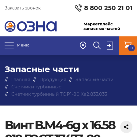
8 800 250 21 01
Заказать звонок
Маркетплейс
запасных частей
Меню
0
Запасные части
Главная
Продукция
Запасные части
Счетчики турбинные
Счетчик турбинный ТОР1-80 Ха2.833.033
Винт В.М4-6g х 16.58