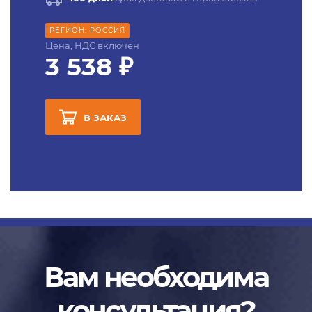
РЕГИОН: РОССИЯ
Цена, НДС включен
3 538 ₽
В ЗАКАЗ
Вам необходима
консультация?