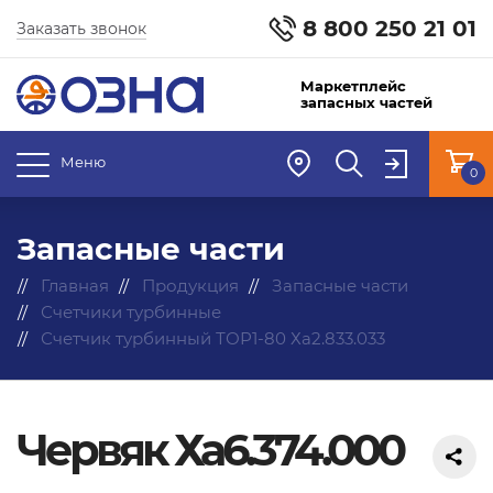
8 800 250 21 01
Заказать звонок
Маркетплейс
запасных частей
Меню
0
Запасные части
Главная
Продукция
Запасные части
Счетчики турбинные
Счетчик турбинный ТОР1-80 Ха2.833.033
Червяк Ха6.374.000