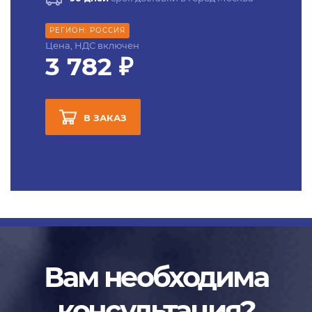
РЕГИОН: РОССИЯ
Цена, НДС включен
3 782 ₽
В ЗАКАЗ
Вам необходима
консультация?