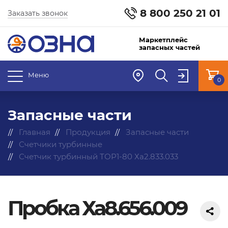
8 800 250 21 01
Заказать звонок
Маркетплейс
запасных частей
Меню
0
Запасные части
Главная
Продукция
Запасные части
Счетчики турбинные
Счетчик турбинный ТОР1-80 Ха2.833.033
Пробка Ха8.656.009