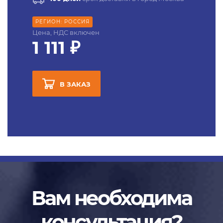
РЕГИОН: РОССИЯ
Цена, НДС включен
1 111 ₽
В ЗАКАЗ
Вам необходима
консультация?