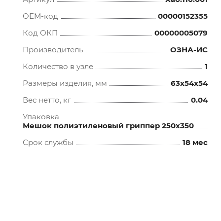
OEM-код
00000152355
Код ОКП
00000005079
Производитель
ОЗНА-ИС
Количество в узле
1
Размеры изделия, мм
63x54x54
Вес нетто, кг
0.04
Упаковка
Мешок полиэтиленовый гриппер 250х350
Срок службы
18 мес