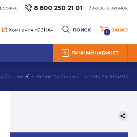
8 800 250 21 01
ддержка
Заказать звонок
Компания «ОЗНА»
ПОИСК
ЗАКАЗ
0
ЛИЧНЫЙ КАБИНЕТ
турбинные
Счетчик турбинный ТОР1-80 Ха2.833.033