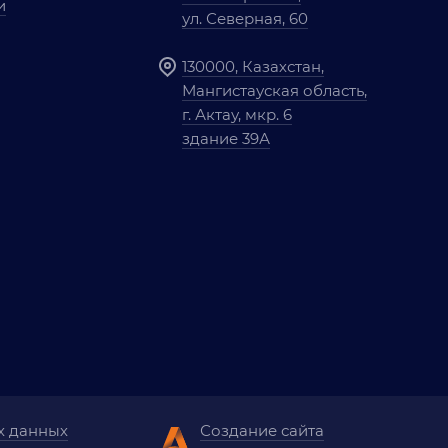
и
ул. Северная, 60
130000, Казахстан,
Мангистауская область,
г. Актау, мкр. 6
здание 39А
х данных
Создание сайта