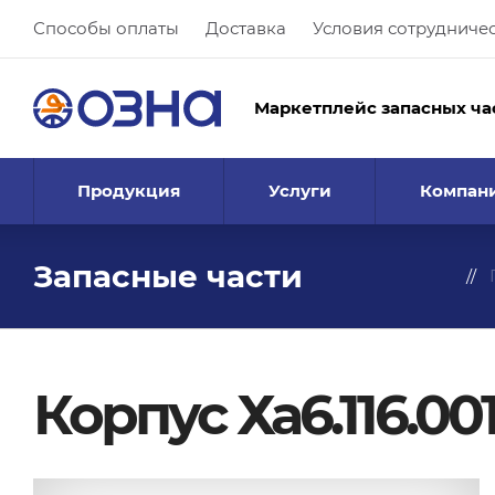
Способы оплаты
Доставка
Условия сотрудниче
Маркетплейс запасных ча
Продукция
Услуги
Компан
Запасные части
Корпус Ха6.116.00