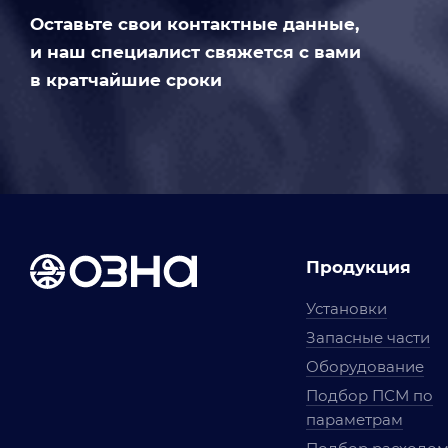
Оставьте свои контактные данные,
и наш специалист свяжется с вами
в кратчайшие сроки
Продукция
Установки
Запасные части
Оборудование
Подбор ПСМ по
параметрам