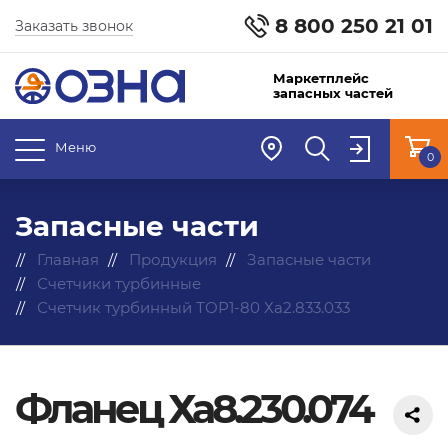
8 800 250 21 01
Заказать звонок
Маркетплейс
запасных частей
Меню
0
Запасные части
Главная
Продукция
Запасные части
Счетчики турбинные
Счетчик турбинный ТОР1-80 Ха2.833.033
Фланец Ха8.230.074