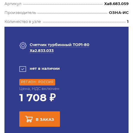
Артикул
Ха8.683.059
Производитель
ОЗНА-ИС
Количество в узле
1
Счетчик турбинный ТОР1-80
Ха2.833.033
нет в наличии
РЕГИОН: РОССИЯ
Цена, НДС включен
1 708 ₽
В ЗАКАЗ