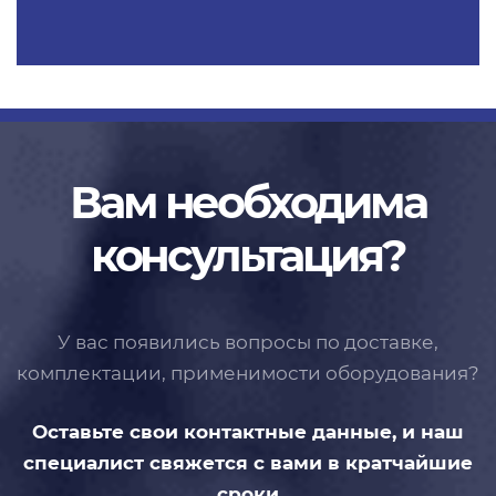
Вам необходима
консультация?
У вас появились вопросы по доставке,
комплектации, применимости
оборудования?
Оставьте свои контактные данные,
и наш
специалист свяжется с вами
в кратчайшие
сроки