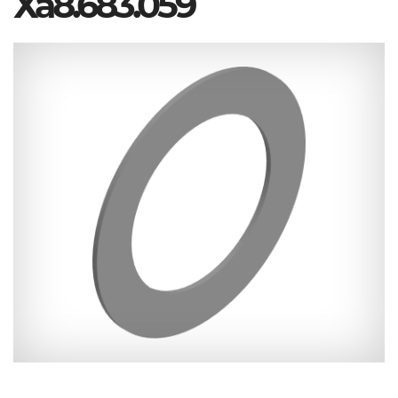
Ха8.683.059