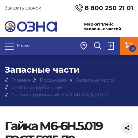
8 800 250 21 01
Заказать звонок
Маркетплейс
запасных частей
Меню
0
Запасные части
Главная
Продукция
Запасные части
Счетчики турбинные
Счетчик турбинный ТОР1-80 Ха2.833.033
Гайка М6-6H.5.019