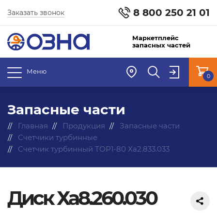
8 800 250 21 01
Заказать звонок
Маркетплейс
запасных частей
Меню
0
Запасные части
Главная
Продукция
Запасные части
Счетчики турбинные
Счетчик турбинный ТОР1-80 Ха2.833.033
Диск Ха8.260.030