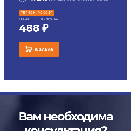
РЕГИОН: РОССИЯ
Цена, НДС включен
488 ₽
В ЗАКАЗ
Вам необходима
консультация?