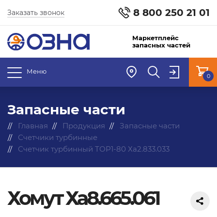
8 800 250 21 01
Заказать звонок
Маркетплейс
запасных частей
Меню
0
Запасные части
Главная
Продукция
Запасные части
Счетчики турбинные
Счетчик турбинный ТОР1-80 Ха2.833.033
Хомут Ха8.665.061