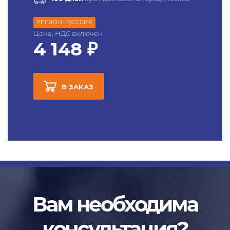
РЕГИОН: РОССИЯ
Цена, НДС включен
4 148 ₽
В ЗАКАЗ
Вам необходима
консультация?