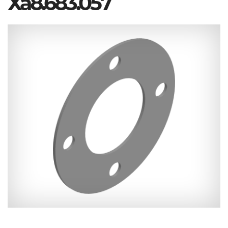
Ха8.683.057