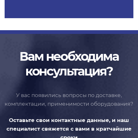
Вам необходима
консультация?
У вас появились вопросы по доставке,
комплектации, применимости
оборудования?
Оставьте свои контактные данные,
и наш
специалист свяжется с вами
в кратчайшие
сроки