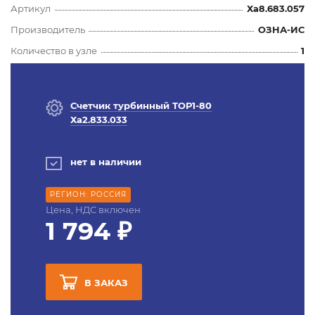
Артикул
Ха8.683.057
Производитель
ОЗНА-ИС
Количество в узле
1
Счетчик турбинный ТОР1-80
Ха2.833.033
нет в наличии
РЕГИОН: РОССИЯ
Цена, НДС включен
1 794 ₽
В ЗАКАЗ