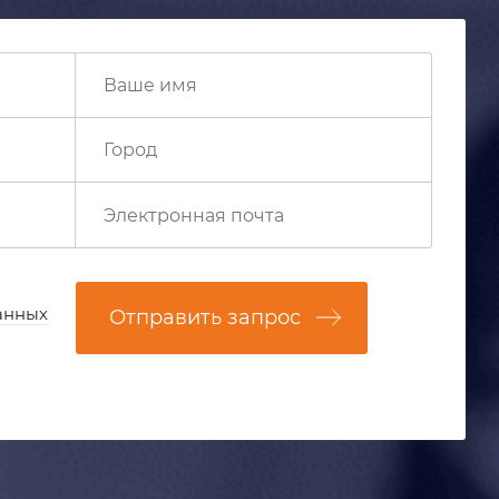
анных
Отправить запрос