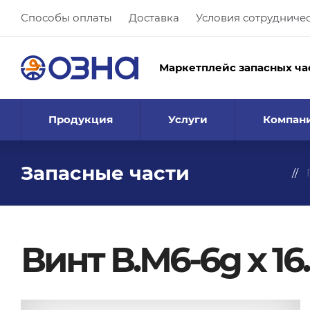
Способы оплаты
Доставка
Условия сотрудниче
Маркетплейс запасных ча
Продукция
Услуги
Компан
Запасные части
Винт В.М6-6g х 16