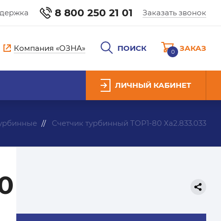
8 800 250 21 01
ддержка
Заказать звонок
Компания «ОЗНА»
ПОИСК
ЗАКАЗ
0
ЛИЧНЫЙ КАБИНЕТ
турбинные
Счетчик турбинный ТОР1-80 Ха2.833.033
80