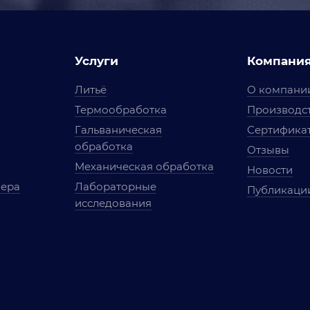
Услуги
Компани
Литьё
О компани
Термообработка
Производст
Гальваническая
Сертифика
обработка
Отзывы
Механическая обработка
Новости
мера
Лабораторные
Публикаци
исследования