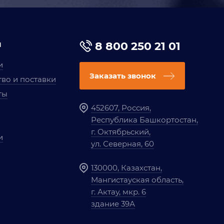
я
8 800 250 21 01
и
Заказать звонок
во и поставки
ты
452607, Россия,
Республика Башкортостан,
г. Октябрьский,
и
ул. Северная, 60
130000, Казахстан,
Мангистауская область,
г. Актау, мкр. 6
здание 39А