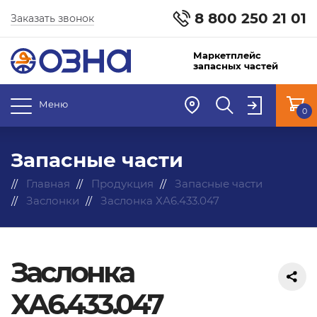
8 800 250 21 01
Заказать звонок
Маркетплейс
запасных частей
Меню
0
Запасные части
Главная
Продукция
Запасные части
Заслонки
Заслонка ХА6.433.047
Заслонка
ХА6.433.047