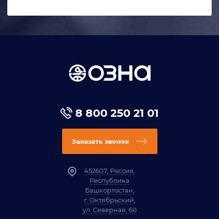
8 800 250 21 01
Заказать звонок
452607, Россия,
Республика
Башкортостан,
г. Октябрьский,
ул. Северная, 60