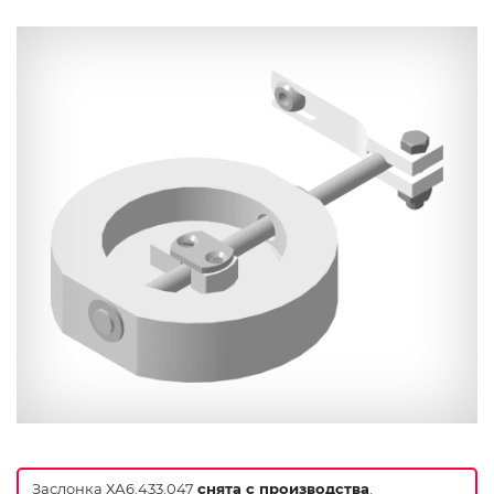
Заслонка ХА6.433.047
снята с производства
.